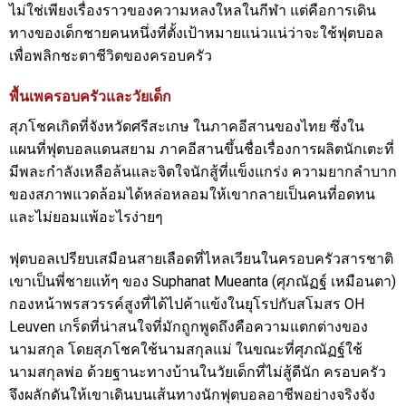
ไม่ใช่เพียงเรื่องราวของความหลงใหลในกีฬา แต่คือการเดิน
ทางของเด็กชายคนหนึ่งที่ตั้งเป้าหมายแน่วแน่ว่าจะใช้ฟุตบอล
เพื่อพลิกชะตาชีวิตของครอบครัว
พื้นเพครอบครัวและวัยเด็ก
สุภโชคเกิดที่จังหวัดศรีสะเกษ ในภาคอีสานของไทย ซึ่งใน
แผนที่ฟุตบอลแดนสยาม ภาคอีสานขึ้นชื่อเรื่องการผลิตนักเตะที่
มีพละกำลังเหลือล้นและจิตใจนักสู้ที่แข็งแกร่ง ความยากลำบาก
ของสภาพแวดล้อมได้หล่อหลอมให้เขากลายเป็นคนที่อดทน
และไม่ยอมแพ้อะไรง่ายๆ
ฟุตบอลเปรียบเสมือนสายเลือดที่ไหลเวียนในครอบครัวสารชาติ
เขาเป็นพี่ชายแท้ๆ ของ Suphanat Mueanta (ศุภณัฏฐ์ เหมือนตา)
กองหน้าพรสวรรค์สูงที่ได้ไปค้าแข้งในยุโรปกับสโมสร OH
Leuven เกร็ดที่น่าสนใจที่มักถูกพูดถึงคือความแตกต่างของ
นามสกุล โดยสุภโชคใช้นามสกุลแม่ ในขณะที่ศุภณัฏฐ์ใช้
นามสกุลพ่อ ด้วยฐานะทางบ้านในวัยเด็กที่ไม่สู้ดีนัก ครอบครัว
จึงผลักดันให้เขาเดินบนเส้นทางนักฟุตบอลอาชีพอย่างจริงจัง