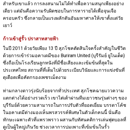
สำหรับเขาแล้ว การลงสนามไม่ได้ทำเพื่อความสนุกเพียงอย่าง
เดียว แต่มันคือความรับผิดชอบในการหารายได้เพื่อจุนเจือ
ครอบครัว ซึ่งกลายเป็นแรงผลักดันอันมหาศาลให้เขาตั้งแต่วัย
เยาว์
ก้าวเข้าสู่รั้ว ปราสาทสายฟ้า
ในปี 2011 ด้วยวัยเพียง 13 ปี สุภโชคตัดสินใจครั้งสำคัญในชีวิต
ด้วยการเข้าร่วมอคาเดมีของ Buriram United (บุรีรัมย์ ยูไนเต็ด)
ซึ่งถือเป็นโรงเรียนลูกหนังที่มีชื่อเสียงและเข้มข้นที่สุดใน
ประเทศไทย สถานที่ที่เต็มไปด้วยระเบียบวินัยและการแข่งขันที่
ดุเดือดเพื่อคัดกรองเพชรเม็ดงาม
ท่ามกลางดาวรุ่งนับร้อยจากทั่วประเทศ สุภโชคฉายแววความ
แตกต่างได้อย่างรวดเร็ว เขาไต่เต้าผ่านทีมเยาวชนรุ่นต่างๆ ของ
บุรีรัมย์ด้วยความสามารถในการปรับตัวที่ยอดเยี่ยม บรรดาโค้ช
ในอคาเดมีต่างมองเห็นพรสวรรค์พิเศษในตัวเด็กคนนี้ นั่นคือ
ทักษะเฉพาะตัวที่แพรวพราว ผสานกับทัศนคติการเล่นฟุตบอลที่
ดูเป็นผู้ใหญ่เกินวัย ช่วงเวลาการบ่มเพาะที่เข้มข้นในรั้ว