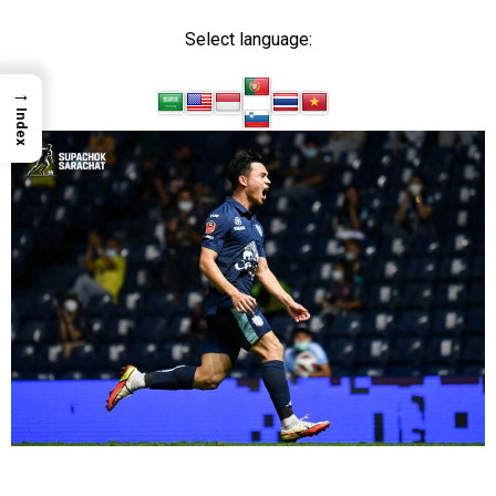
Select language:
→
Index