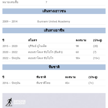
หมายเลขเสื้อ
7
เส้นทางเยาวชน
2009 – 2014
Buriram United Academy
เส้นทางอาชีพ
ปี
สโมสร
ลงสนาม
(ประตู)
2015 – 2020
บุรีรัมย์ ยูไนเต็ด
98
(20)
2020 – 2022
คอนซาโดเล ซัปโปโร (ยืมตัว)
60
(7)
2022 – ปัจจุบัน
คอนซาโดเล ซัปโปโร
90+
(15+)
ทีมชาติ
ปี
ทีมชาติ
ลงสนาม
(ประตู)
2016 – ปัจจุบัน
ทีมชาติไทย
45+
(7+)