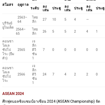
สโมสร
ฤดูกาล
ลง
ลง
ลง
ระดับ
ประตู
ประตู
ประตู
เล่น
เล่น
เล่น
2563–
ไทย
27
10
5
4
—
64
ลีก
บุรีรัมย์
ยูไนเต็ด
2564–
ไทย
26
5
5
2
4
1
65
ลีก
คอนซา
เจ
โดเล
ลีก
ซัปโป
2565
ดิวิ
7
0
0
0
0
0
โระ (ยืม
ชัน
ตัว)
1
เจ
คอนซา
ลีก
โดเล
2566
ดิวิ
24
7
4
2
2
0
ซัปโป
ชัน
โระ
1
ASEAN 2024
ศึกฟุตบอลชิงแชมป์อาเซียน 2024 (ASEAN Championship) จัด