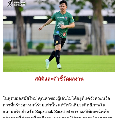
สถิติและตัวชี้วัดผลงาน
ในฟุตบอลสมัยใหม่ คุณค่าของผู้เล่นไม่ได้อยู่ที่แค่จังหวะหวือ
หวาที่สร้างอารมณ์ร่วมเท่านั้น แต่วัดกันที่ประสิทธิภาพใน
สนามจริง สำหรับ Supachok Sarachat ตารางสถิติเทคนิคคือ