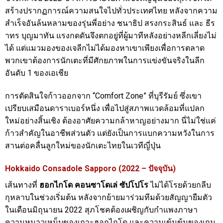
สร้างปรากฏการณ์ความสนใจไปทั่วประเทศไทย หลังจากความ
สำเร็จอันล้นหลามของรุ่นพี่อย่าง ชนาธิป สรงกระสินธ์ และ ธีร
าทร บุญมาทัน แรงกดดันจึงตกอยู่ที่ผู้มาทีหลังอย่างหลีกเลี่ยงไม่
ได้ แต่แมวมองของเจลีกไม่ได้มองหาเขาเพียงเพื่อการตลาด
พวกเขาต้องการนักเตะที่มีศักยภาพในการแข่งขันจริงในลีก
อันดับ 1 ของเอเชีย
การตัดสินใจก้าวออกจาก “Comfort Zone” ที่บุรีรัมย์ ซึ่งเขา
เปรียบเสมือนดาราเบอร์หนึ่ง เพื่อไปสู่สภาพแวดล้อมที่แปลก
ใหม่อย่างสิ้นเชิง ต้องอาศัยความกล้าหาญอย่างมาก นี่ไม่ใช่แค่
ก้าวสำคัญในอาชีพส่วนตัว แต่ยังเป็นการแบกความหวังในการ
สานต่อคลื่นลูกใหม่ของนักเตะไทยในเวทีญี่ปุ่น
Hokkaido Consadole Sapporo (2022 – ปัจจุบัน)
เส้นทางที่
ฮอกไกโด คอนซาโดเล่ ซัปโปโร
ไม่ได้โรยด้วยกลีบ
กุหลาบในช่วงเริ่มต้น หลังจากย้ายมาร่วมทีมด้วยสัญญายืมตัว
ในเดือนมิถุนายน 2022 สุภโชคต้องเผชิญกับกำแพงภาษา
ความหนาวเหน็บของเกาะฮอกไกโด และความเข้มข้นของเกม