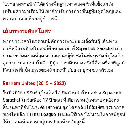
“ปราสาทสายฟ้า” ได้สร้างพื้นฐานทางแทคติกที่แข็งแกร่ง
เตรียมความพร้อมให้เขาสำหรับการก้าวขึ้นสู่ทีมชุดใหญ่และ
ความท้าทายที่รออยู่ข้างหน้า
เส้นทางระดับสโมสร
หากช่วงเวลาในอคาเดมีคือการเพาะบ่มเมล็ดพันธุ์ เส้นทาง
อาชีพในระดับสโมสรก็คือช่วงเวลาที่ Supachok Sarachat เบ่ง
บานอย่างงดงามที่สุด จากสถานะผู้ท้าชิงในทีมบุรีรัมย์ ยูไนเต็ด
สู่การเป็นเสาหลักในลีกญี่ปุ่น การเดินทางครั้งนี้คือเครื่องพิสูจน์
ถึงหัวใจที่แข็งแกร่งของนักเตะที่ไม่ยอมหยุดพัฒนาตัวเอง
Buriram United (2015 – 2022)
ในปี 2015 บุรีรัมย์ ยูไนเต็ด ได้เปิดตัวหน้าใหม่อย่าง Supachok
Sarachat ในวัยเพียง 17 ปี ขณะที่เพื่อนร่วมรุ่นหลายคนยังคง
ดิ้นรนหาที่ยืนในระดับเยาวชน สุภโชคกลับได้สัมผัสบรรยากาศ
ของไทยลีก 1 (Thai League 1) และใช้เวลาไม่นานในการพิสูจน์
ให้ทุกคนเห็นว่าเขาคู่ควรกับเวทีระดับสูงนี้