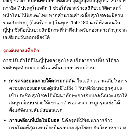
rate) ของเขากลับดีขึ้นอย่างชัดเจน จุดสูงสุดคือฤดูกาล 2023 ที่
การยิง 7 ประตูในเจลีก 1 ช่วยให้เขาสร้างสถิติประวัติศาสตร์
หน้าใหม่ให้นักเตะไทย หากคำนวณค่าเฉลี่ย สุภโชคจะมีส่วน
ร่วมกับประตู (ยิงหรือจ่าย) ในทุกๆ 150-180 นาทีที่ลงเล่นใน
ญี่ปุ่น ซึ่งถือเป็นประสิทธิภาพที่น่าทึ่งสำหรับกองกลางตัวรุกจาก
เอเชียตะวันออกเฉียงใต้
จุดเด่นทางแท็กติก
การปรับตัวได้ดีในญี่ปุ่นของสุภโชค เกิดจากการที่เขาได้ยก
ระดับชุดทักษะ ของตัวเองขึ้นมาอย่างรอบด้าน:
การครองบอลภายใต้ความกดดัน:
ในเจลีก เวลาเฉลี่ยในการ
ครอบครองบอลของผู้เล่นมีไม่ถึง 1 วินาทีก่อนจะถูกคู่แข่ง
เข้าประชิด สุภโชคได้พัฒนาทักษะการจับบอลจังหวะแรกให้
สมบูรณ์แบบ ช่วยให้เขาเอาตัวรอดจากการถูกรุมแย่ง ได้
ตั้งแต่จังหวะสัมผัสบอลแรก
การเคลื่อนที่เมื่อไม่มีบอล:
นี่คือจุดที่มีพัฒนาการก้าว
กระโดดที่สุด แทนที่จะยืนรอบอล สุภโชคขยันวิ่งหาช่องว่าง