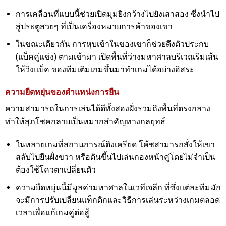
การเคลื่อนที่แบบนี้ช่วยเปิดมุมยิงกว้างไปยังเสาสอง ซึ่งนำไป
สู่ประตูสวยๆ ที่เป็นเครื่องหมายการค้าของเขา
ในขณะเดียวกัน การหุบเข้าในของเขาก็ช่วยดึงตัวประกบ
(แบ็คคู่แข่ง) ตามเข้ามา เปิดพื้นที่ว่างมหาศาลบริเวณริมเส้น
ให้วิงแบ็ค ของทีมเติมเกมขึ้นมาทำเกมได้อย่างอิสระ
ความยืดหยุ่นของตำแหน่งการยืน
ความสามารถในการเล่นได้ดีทั้งสองฝั่งรวมถึงพื้นที่ตรงกลาง
ทำให้สุภโชคกลายเป็นหมากสำคัญทางกลยุทธ์
ในหลายเกมที่สถานการณ์ตึงเครียด โค้ชสามารถสั่งให้เขา
สลับไปยืนฝั่งขวา หรือดันขึ้นไปเล่นกองหน้าคู่โดยไม่จำเป็น
ต้องใช้โควตาเปลี่ยนตัว
ความยืดหยุ่นนี้มีมูลค่ามหาศาลในเวทีเจลีก ที่ซึ่งแต่ละทีมมัก
จะมีการปรับเปลี่ยนแท็กติกและวิธีการเล่นระหว่างเกมตลอด
เวลาเพื่อแก้เกมคู่ต่อสู้